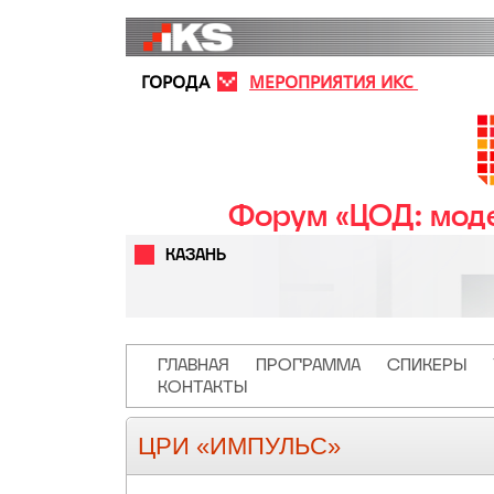
Перейти к основному содержанию
ГОРОДА
МЕРОПРИЯТИЯ ИКС
Форум «ЦОД: моде
КАЗАНЬ
Основная навигация
ГЛАВНАЯ
ПРОГРАММА
СПИКЕРЫ
КОНТАКТЫ
ЦРИ «ИМПУЛЬС»