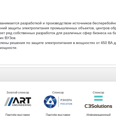
имается разработкой и производством источников бесперебойног
ний защиты электропитания промышленных объектов, центров обр
 ряд собственных разработок для различных сфер бизнеса на баз
их ВУЗов.
лены решения по защите электропитания в мощностях от 450 ВА д
мощности.
Золотой спонсор
Спонсор
Спонсор
Партнёр выставки
Партнёр выставки
Информационный