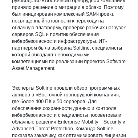
руководство «Восточной горнорудной компании»
приняло решение о миграции в облако. Поэтому
был инициирован комплексный SAM-проект,
посвященный готовности к переходу на
облачную платформу, проверке рабочих нагрузок
серверов SQL и политик обеспечения
кибербезопасности инфраструктуры. ИТ-
партнером была выбрана Softline, специалисты
которой обладают необходимыми
компетенциями по реализации проектов Software
Asset Management.
Эксперты Softline провели обзор программных
активов в «Восточной горнорудной компании»,
где более 400 ПК и 50 серверов. Для
обеспечения сохранности данных и контроля
кибербезопасности специалисты посоветовали
облачные решения Enterprise Mobility + Security и
Advanced Threat Protection. Команда Softline
показала заказчику, как оптимизировать лицензии