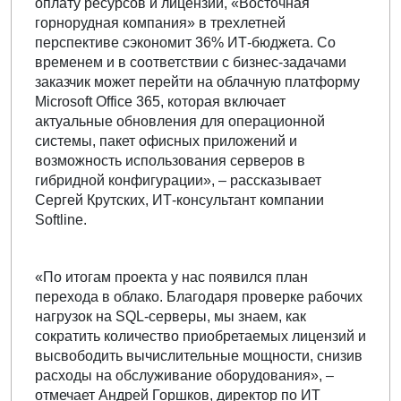
оплату ресурсов и лицензий, «Восточная
горнорудная компания» в трехлетней
перспективе сэкономит 36% ИТ-бюджета. Со
временем и в соответствии с бизнес-задачами
заказчик может перейти на облачную платформу
Microsoft Office 365, которая включает
актуальные обновления для операционной
системы, пакет офисных приложений и
возможность использования серверов в
гибридной конфигурации», – рассказывает
Сергей Крутских, ИТ-консультант компании
Softline.
«По итогам проекта у нас появился план
перехода в облако. Благодаря проверке рабочих
нагрузок на SQL-серверы, мы знаем, как
сократить количество приобретаемых лицензий и
высвободить вычислительные мощности, снизив
расходы на обслуживание оборудования», –
отмечает Андрей Горшков, директор по ИТ