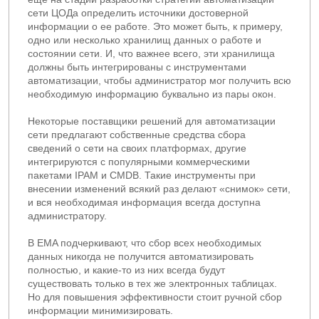
сети ЦОДа определить источники достоверной
информации о ее работе. Это может быть, к примеру,
одно или несколько хранилищ данных о работе и
состоянии сети. И, что важнее всего, эти хранилища
должны быть интегрированы с инструментами
автоматизации, чтобы администратор мог получить всю
необходимую информацию буквально из пары окон.
Некоторые поставщики решений для автоматизации
сети предлагают собственные средства сбора
сведений о сети на своих платформах, другие
интегрируются с популярными коммерческими
пакетами IPAM и CMDB. Такие инструменты при
внесении изменений всякий раз делают «снимок» сети,
и вся необходимая информация всегда доступна
администратору.
В EMA подчеркивают, что сбор всех необходимых
данных никогда не получится автоматизировать
полностью, и какие-то из них всегда будут
существовать только в тех же электронных таблицах.
Но для повышения эффективности стоит ручной сбор
информации минимизировать.