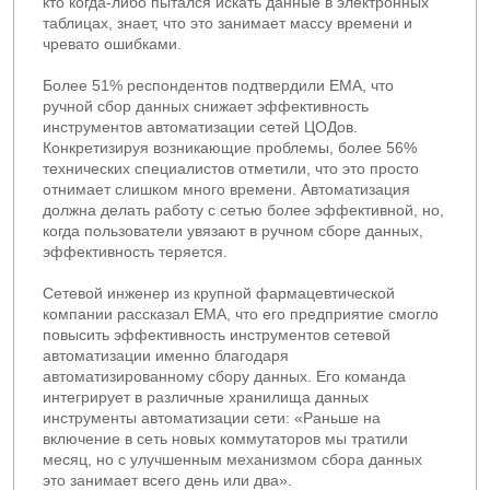
кто когда-либо пытался искать данные в электронных
таблицах, знает, что это занимает массу времени и
чревато ошибками.
Более 51% респондентов подтвердили EMA, что
ручной сбор данных снижает эффективность
инструментов автоматизации сетей ЦОДов.
Конкретизируя возникающие проблемы, более 56%
технических специалистов отметили, что это просто
отнимает слишком много времени. Автоматизация
должна делать работу с сетью более эффективной, но,
когда пользователи увязают в ручном сборе данных,
эффективность теряется.
Сетевой инженер из крупной фармацевтической
компании рассказал EMA, что его предприятие смогло
повысить эффективность инструментов сетевой
автоматизации именно благодаря
автоматизированному сбору данных. Его команда
интегрирует в различные хранилища данных
инструменты автоматизации сети: «Раньше на
включение в сеть новых коммутаторов мы тратили
месяц, но с улучшенным механизмом сбора данных
это занимает всего день или два».