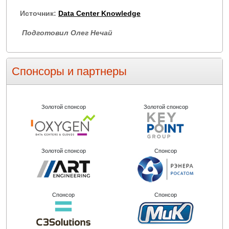
Источник:
Data Center Knowledge
Подготовил Олег Нечай
Спонсоры и партнеры
Золотой спонсор
Золотой спонсор
Золотой спонсор
Спонсор
Спонсор
Спонсор