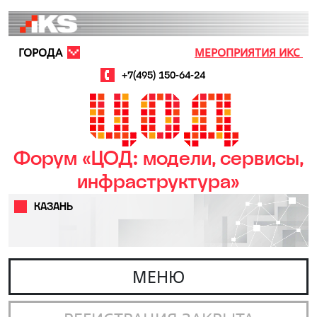
Перейти к основному содержанию
ГОРОДА
МЕРОПРИЯТИЯ ИКС
+7(495) 150-64-24
Форум «ЦОД: модели, сервисы,
инфраструктура»
КАЗАНЬ
МЕНЮ